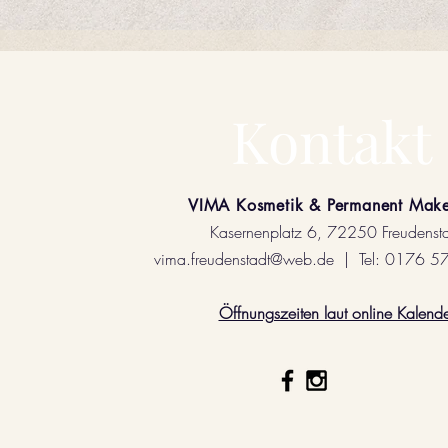
Kontakt
VIMA Kosmetik & Permanent Ma
Kasernenplatz 6, 72250 Freudenst
vima.freudenstadt@web.de
| Tel: 0176 5
Öffnungszeiten laut online Kalende