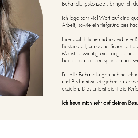
Behandlungskonzept, bringe ich d
Ich lege sehr viel Wert auf eine qu
Arbeit, sowie ein tiefgründiges Fac
Eine ausführliche und individuelle 
Bestandteil, um deine Schönheit per
Mir ist es wichtig eine angenehme
bei der du dich entspannen und wo
Für alle Behandlungen nehme ich m
und Bedürfnisse eingehen zu könne
erzielen. Dies unterstreicht die Perf
Ich freue mich sehr auf deinen Bes