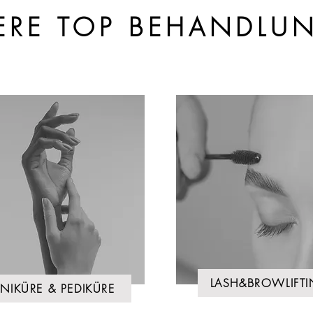
ERE TOP BEHANDLU
LASH&BROWLIFT
NIKÜRE & PEDIKÜRE