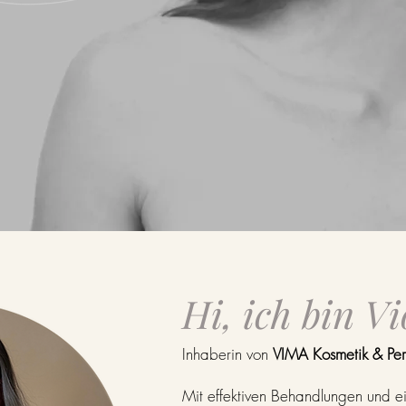
Hi, ich bin Vi
Inhaberin von
VIMA Kosmetik & Pe
Mit effektiven Behandlungen und ei