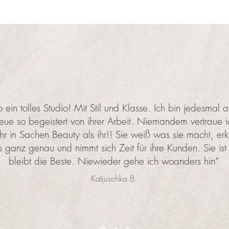
o ein tolles Studio! Mit Stil und Klasse. Ich bin jedesmal a
ue so begeistert von ihrer Arbeit. Niemandem vertraue i
r in Sachen Beauty als ihr!! Sie weiß was sie macht, erkl
s ganz genau und nimmt sich Zeit für ihre Kunden. Sie ist
bleibt die Beste. Niewieder gehe ich woanders hin”
Katjuschka B.