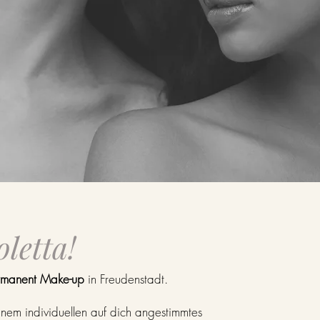
oletta!
rmanent Make-up
in Freudenstadt.
nem individuellen auf dich angestimmtes