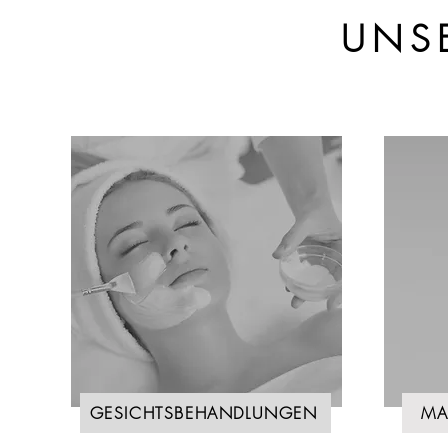
UNS
GESICHTSBEHANDLUNGEN
MA