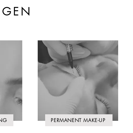
NGEN
ING
PERMANENT MAKE-UP