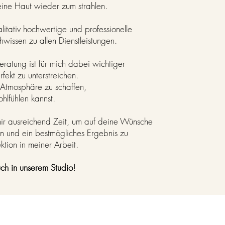
eine Haut wieder zum strahlen.
alitativ hochwertige und professionelle
hwissen zu allen Dienstleistungen.
Beratung ist für mich dabei wichtiger
fekt zu unterstreichen.
 Atmosphäre zu schaffen,
hlfühlen kannst.
ir ausreichend Zeit, um auf deine Wünsche
n und ein bestmögliches Ergebnis zu
ektion in meiner Arbeit.
uch in unserem Studio!