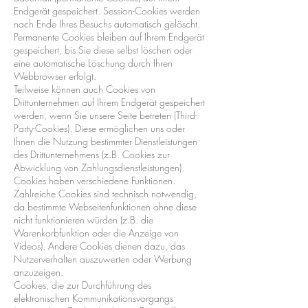
Endgerät gespeichert. Session-Cookies werden
nach Ende Ihres Besuchs automatisch gelöscht.
Permanente Cookies bleiben auf Ihrem Endgerät
gespeichert, bis Sie diese selbst löschen oder
eine automatische Löschung durch Ihren
Webbrowser erfolgt.
Teilweise können auch Cookies von
Drittunternehmen auf Ihrem Endgerät gespeichert
werden, wenn Sie unsere Seite betreten (Third-
Party-Cookies). Diese ermöglichen uns oder
Ihnen die Nutzung bestimmter Dienstleistungen
des Drittunternehmens (z.B. Cookies zur
Abwicklung von Zahlungsdienstleistungen).
Cookies haben verschiedene Funktionen.
Zahlreiche Cookies sind technisch notwendig,
da bestimmte Webseitenfunktionen ohne diese
nicht funktionieren würden (z.B. die
Warenkorbfunktion oder die Anzeige von
Videos). Andere Cookies dienen dazu, das
Nutzerverhalten auszuwerten oder Werbung
anzuzeigen.
Cookies, die zur Durchführung des
elektronischen Kommunikationsvorgangs