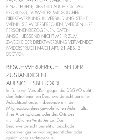
ZWECKE DERARTIGER WERBUNG
EINZULEGEN; DIES GILT AUCH FÜR DAS
PROFILING, SOWEIT ES MIT SOLCHER
DIREKTWERBUNG IN VERBINDUNG STEHT.
WENN SIE WIDERSPRECHEN, WERDEN IHRE
PERSONENBEZOGENEN DATEN
ANSCHLIESSEND NICHT MEHR ZUM
ZWECKE DER DIREKTWERBUNG VERWENDET
(WIDERSPRUCH NACH ART. 21 ABS. 2
DSGVO).
BESCHWERDERECHT BEI DER
ZUSTÄNDIGEN
AUFSICHTSBEHÖRDE
Im Falle von Verstößen gegen die DSGVO steht
den Betroffenen ein Beschwerderecht bei einer
Aufsichtsbehörde, insbesondere in dem
Mitgliedstaat ihres gewöhnlichen Aufenthalts,
ihres Arbeitsplatzes oder des Orts des
mutmaßlichen Verstoßes zu. Das
Beschwerderecht besteht unbeschadet
anderweitiger verwaltungsrechtlicher oder
gerichtlicher Rechtsbehelfe.