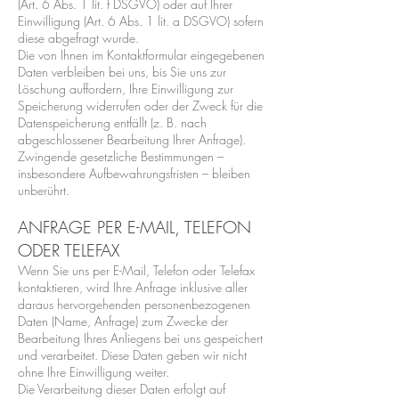
(Art. 6 Abs. 1 lit. f DSGVO) oder auf Ihrer
Einwilligung (Art. 6 Abs. 1 lit. a DSGVO) sofern
diese abgefragt wurde.
Die von Ihnen im Kontaktformular eingegebenen
Daten verbleiben bei uns, bis Sie uns zur
Löschung auffordern, Ihre Einwilligung zur
Speicherung widerrufen oder der Zweck für die
Datenspeicherung entfällt (z. B. nach
abgeschlossener Bearbeitung Ihrer Anfrage).
Zwingende gesetzliche Bestimmungen –
insbesondere Aufbewahrungsfristen – bleiben
unberührt.
ANFRAGE PER E-MAIL, TELEFON
ODER TELEFAX
Wenn Sie uns per E-Mail, Telefon oder Telefax
kontaktieren, wird Ihre Anfrage inklusive aller
daraus hervorgehenden personenbezogenen
Daten (Name, Anfrage) zum Zwecke der
Bearbeitung Ihres Anliegens bei uns gespeichert
und verarbeitet. Diese Daten geben wir nicht
ohne Ihre Einwilligung weiter.
Die Verarbeitung dieser Daten erfolgt auf