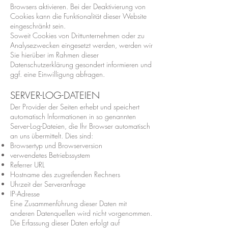
Browsers aktivieren. Bei der Deaktivierung von
Cookies kann die Funktionalität dieser Website
eingeschränkt sein.
Soweit Cookies von Drittunternehmen oder zu
Analysezwecken eingesetzt werden, werden wir
Sie hierüber im Rahmen dieser
Datenschutzerklärung gesondert informieren und
ggf. eine Einwilligung abfragen.
SERVER-LOG-DATEIEN
Der Provider der Seiten erhebt und speichert
automatisch Informationen in so genannten
Server-Log-Dateien, die Ihr Browser automatisch
an uns übermittelt. Dies sind:
Browsertyp und Browserversion
verwendetes Betriebssystem
Referrer URL
Hostname des zugreifenden Rechners
Uhrzeit der Serveranfrage
IP-Adresse
Eine Zusammenführung dieser Daten mit
anderen Datenquellen wird nicht vorgenommen.
Die Erfassung dieser Daten erfolgt auf