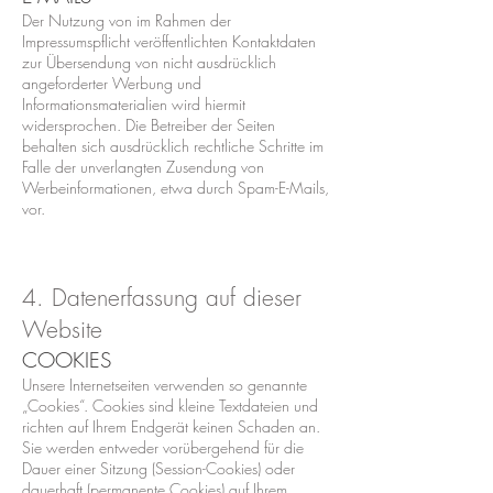
Der Nutzung von im Rahmen der
Impressumspflicht veröffentlichten Kontaktdaten
zur Übersendung von nicht ausdrücklich
angeforderter Werbung und
Informationsmaterialien wird hiermit
widersprochen. Die Betreiber der Seiten
behalten sich ausdrücklich rechtliche Schritte im
Falle der unverlangten Zusendung von
Werbeinformationen, etwa durch Spam-E-Mails,
vor.
4. Datenerfassung auf dieser
Website
COOKIES
Unsere Internetseiten verwenden so genannte
„Cookies“. Cookies sind kleine Textdateien und
richten auf Ihrem Endgerät keinen Schaden an.
Sie werden entweder vorübergehend für die
Dauer einer Sitzung (Session-Cookies) oder
dauerhaft (permanente Cookies) auf Ihrem