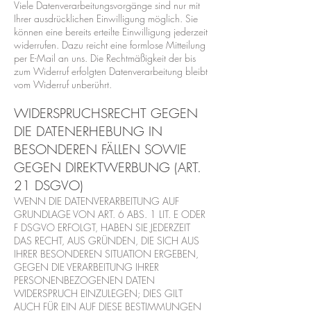
Viele Datenverarbeitungsvorgänge sind nur mit
Ihrer ausdrücklichen Einwilligung möglich. Sie
können eine bereits erteilte Einwilligung jederzeit
widerrufen. Dazu reicht eine formlose Mitteilung
per E-Mail an uns. Die Rechtmäßigkeit der bis
zum Widerruf erfolgten Datenverarbeitung bleibt
vom Widerruf unberührt.
WIDERSPRUCHSRECHT GEGEN
DIE DATENERHEBUNG IN
BESONDEREN FÄLLEN SOWIE
GEGEN DIREKTWERBUNG (ART.
21 DSGVO)
WENN DIE DATENVERARBEITUNG AUF
GRUNDLAGE VON ART. 6 ABS. 1 LIT. E ODER
F DSGVO ERFOLGT, HABEN SIE JEDERZEIT
DAS RECHT, AUS GRÜNDEN, DIE SICH AUS
IHRER BESONDEREN SITUATION ERGEBEN,
GEGEN DIE VERARBEITUNG IHRER
PERSONENBEZOGENEN DATEN
WIDERSPRUCH EINZULEGEN; DIES GILT
AUCH FÜR EIN AUF DIESE BESTIMMUNGEN