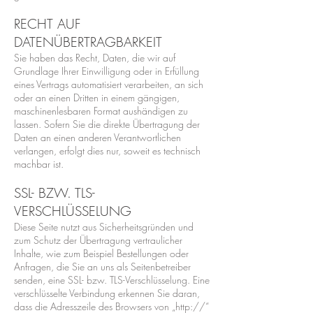
RECHT AUF
DATENÜBERTRAGBARKEIT
Sie haben das Recht, Daten, die wir auf
Grundlage Ihrer Einwilligung oder in Erfüllung
eines Vertrags automatisiert verarbeiten, an sich
oder an einen Dritten in einem gängigen,
maschinenlesbaren Format aushändigen zu
lassen. Sofern Sie die direkte Übertragung der
Daten an einen anderen Verantwortlichen
verlangen, erfolgt dies nur, soweit es technisch
machbar ist.
SSL- BZW. TLS-
VERSCHLÜSSELUNG
Diese Seite nutzt aus Sicherheitsgründen und
zum Schutz der Übertragung vertraulicher
Inhalte, wie zum Beispiel Bestellungen oder
Anfragen, die Sie an uns als Seitenbetreiber
senden, eine SSL- bzw. TLS-Verschlüsselung. Eine
verschlüsselte Verbindung erkennen Sie daran,
dass die Adresszeile des Browsers von „http://“