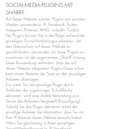
SOCIAL-MEDIA-PLUGINS MIT
SHARIFF
Auf dieser Website werden Plugins von sozialen
Medien verwendet (z. B. Facebook, Twitter,
Instagram, Pinterest, XING, LinkedIn, Tumblr).
Die Plugins können Sie in der Regel anhand der
jeweiligen Social-Media-Logos erkennen. Um
den Datenschutz auf dieser Website zu
gewährleisten, verwenden wir diese Plugins nur
zusammen mit der sogenannten „Shariff“-Lösung.
Diese Anwendung verhindert, dass die auf
dieser Website integrierten Plugins Daten schon
beim ersten Betreten der Seite an den jeweiligen
Anbieter übertragen.
Erst wenn Sie das jeweilige Plugin durch
Anklicken der zugehörigen Schaltfläche
aktivieren, wird eine direkte Verbindung zum
Server des Anbieters hergestellt (Einwilligung).
Sobald Sie das Plugin aktivieren, erhält der
jeweilige Anbieter die Information, dass Sie mit
Ihrer IP-Adresse dieser Website besucht haben.
Wenn Sie gleichzeitig in Ihrem jeweiligen
Social-Media-Account (z. B. Facebook)