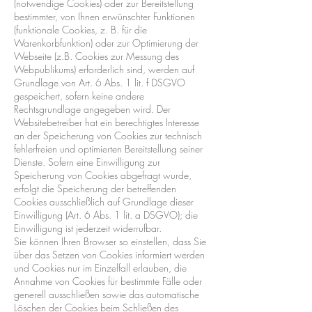
(notwendige Cookies) oder zur Bereitstellung
bestimmter, von Ihnen erwünschter Funktionen
(funktionale Cookies, z. B. für die
Warenkorbfunktion) oder zur Optimierung der
Webseite (z.B. Cookies zur Messung des
Webpublikums) erforderlich sind, werden auf
Grundlage von Art. 6 Abs. 1 lit. f DSGVO
gespeichert, sofern keine andere
Rechtsgrundlage angegeben wird. Der
Websitebetreiber hat ein berechtigtes Interesse
an der Speicherung von Cookies zur technisch
fehlerfreien und optimierten Bereitstellung seiner
Dienste. Sofern eine Einwilligung zur
Speicherung von Cookies abgefragt wurde,
erfolgt die Speicherung der betreffenden
Cookies ausschließlich auf Grundlage dieser
Einwilligung (Art. 6 Abs. 1 lit. a DSGVO); die
Einwilligung ist jederzeit widerrufbar.
Sie können Ihren Browser so einstellen, dass Sie
über das Setzen von Cookies informiert werden
und Cookies nur im Einzelfall erlauben, die
Annahme von Cookies für bestimmte Fälle oder
generell ausschließen sowie das automatische
Löschen der Cookies beim Schließen des