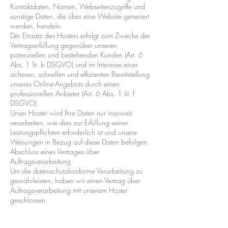
Kontaktdaten, Namen, Webseitenzugriffe und
sonstige Daten, die über eine Website generiert
werden, handeln.
Der Einsatz des Hosters erfolgt zum Zwecke der
Vertragserfüllung gegenüber unseren
potenziellen und bestehenden Kunden (Art. 6
Abs. 1 lit. b DSGVO) und im Interesse einer
sicheren, schnellen und effizienten Bereitstellung
unseres Online-Angebots durch einen
professionellen Anbieter (Art. 6 Abs. 1 lit. f
DSGVO).
Unser Hoster wird Ihre Daten nur insoweit
verarbeiten, wie dies zur Erfüllung seiner
Leistungspflichten erforderlich ist und unsere
Weisungen in Bezug auf diese Daten befolgen.
Abschluss eines Vertrages über
Auftragsverarbeitung
Um die datenschutzkonforme Verarbeitung zu
gewährleisten, haben wir einen Vertrag über
Auftragsverarbeitung mit unserem Hoster
geschlossen.