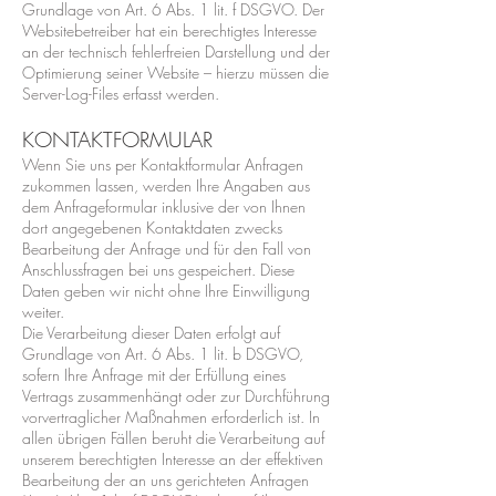
Grundlage von Art. 6 Abs. 1 lit. f DSGVO. Der
Websitebetreiber hat ein berechtigtes Interesse
an der technisch fehlerfreien Darstellung und der
Optimierung seiner Website – hierzu müssen die
Server-Log-Files erfasst werden.
KONTAKTFORMULAR
Wenn Sie uns per Kontaktformular Anfragen
zukommen lassen, werden Ihre Angaben aus
dem Anfrageformular inklusive der von Ihnen
dort angegebenen Kontaktdaten zwecks
Bearbeitung der Anfrage und für den Fall von
Anschlussfragen bei uns gespeichert. Diese
Daten geben wir nicht ohne Ihre Einwilligung
weiter.
Die Verarbeitung dieser Daten erfolgt auf
Grundlage von Art. 6 Abs. 1 lit. b DSGVO,
sofern Ihre Anfrage mit der Erfüllung eines
Vertrags zusammenhängt oder zur Durchführung
vorvertraglicher Maßnahmen erforderlich ist. In
allen übrigen Fällen beruht die Verarbeitung auf
unserem berechtigten Interesse an der effektiven
Bearbeitung der an uns gerichteten Anfragen