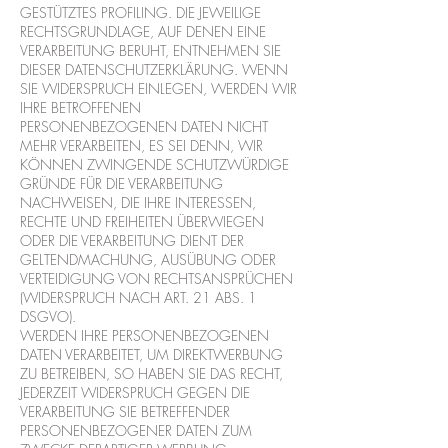
GESTÜTZTES PROFILING. DIE JEWEILIGE
RECHTSGRUNDLAGE, AUF DENEN EINE
VERARBEITUNG BERUHT, ENTNEHMEN SIE
DIESER DATENSCHUTZERKLÄRUNG. WENN
SIE WIDERSPRUCH EINLEGEN, WERDEN WIR
IHRE BETROFFENEN
PERSONENBEZOGENEN DATEN NICHT
MEHR VERARBEITEN, ES SEI DENN, WIR
KÖNNEN ZWINGENDE SCHUTZWÜRDIGE
GRÜNDE FÜR DIE VERARBEITUNG
NACHWEISEN, DIE IHRE INTERESSEN,
RECHTE UND FREIHEITEN ÜBERWIEGEN
ODER DIE VERARBEITUNG DIENT DER
GELTENDMACHUNG, AUSÜBUNG ODER
VERTEIDIGUNG VON RECHTSANSPRÜCHEN
(WIDERSPRUCH NACH ART. 21 ABS. 1
DSGVO).
WERDEN IHRE PERSONENBEZOGENEN
DATEN VERARBEITET, UM DIREKTWERBUNG
ZU BETREIBEN, SO HABEN SIE DAS RECHT,
JEDERZEIT WIDERSPRUCH GEGEN DIE
VERARBEITUNG SIE BETREFFENDER
PERSONENBEZOGENER DATEN ZUM