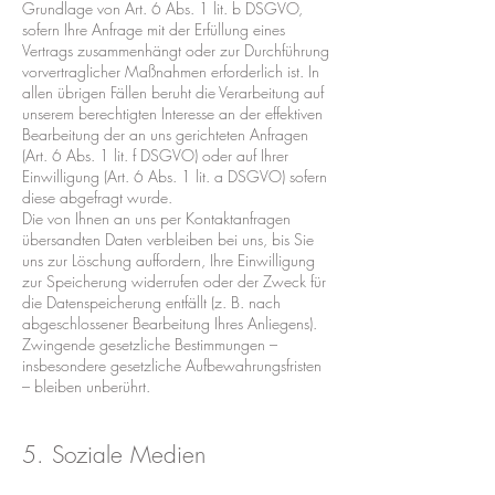
Grundlage von Art. 6 Abs. 1 lit. b DSGVO,
sofern Ihre Anfrage mit der Erfüllung eines
Vertrags zusammenhängt oder zur Durchführung
vorvertraglicher Maßnahmen erforderlich ist. In
allen übrigen Fällen beruht die Verarbeitung auf
unserem berechtigten Interesse an der effektiven
Bearbeitung der an uns gerichteten Anfragen
(Art. 6 Abs. 1 lit. f DSGVO) oder auf Ihrer
Einwilligung (Art. 6 Abs. 1 lit. a DSGVO) sofern
diese abgefragt wurde.
Die von Ihnen an uns per Kontaktanfragen
übersandten Daten verbleiben bei uns, bis Sie
uns zur Löschung auffordern, Ihre Einwilligung
zur Speicherung widerrufen oder der Zweck für
die Datenspeicherung entfällt (z. B. nach
abgeschlossener Bearbeitung Ihres Anliegens).
Zwingende gesetzliche Bestimmungen –
insbesondere gesetzliche Aufbewahrungsfristen
– bleiben unberührt.
5. Soziale Medien