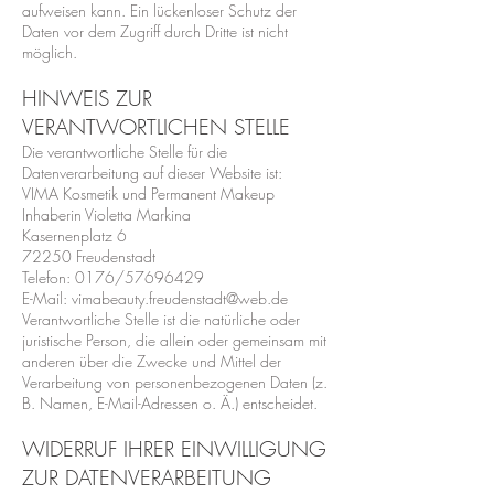
aufweisen kann. Ein lückenloser Schutz der
Daten vor dem Zugriff durch Dritte ist nicht
möglich.
HINWEIS ZUR
VERANTWORTLICHEN STELLE
Die verantwortliche Stelle für die
Datenverarbeitung auf dieser Website ist:
VIMA Kosmetik und Permanent Makeup
Inhaberin Violetta Markina
Kasernenplatz 6
72250 Freudenstadt
Telefon: 0176/57696429
E-Mail: vimabeauty.freudenstadt@web.de
Verantwortliche Stelle ist die natürliche oder
juristische Person, die allein oder gemeinsam mit
anderen über die Zwecke und Mittel der
Verarbeitung von personenbezogenen Daten (z.
B. Namen, E-Mail-Adressen o. Ä.) entscheidet.
WIDERRUF IHRER EINWILLIGUNG
ZUR DATENVERARBEITUNG