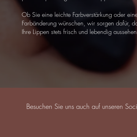
Ob Sie eine leichte Farbverstärkung oder eine
Farbänderung wünschen, wir sorgen dafür, d
Ihre
Lippen stets frisch und lebendig aussehen
​Besuchen Sie uns auch auf unseren Soc