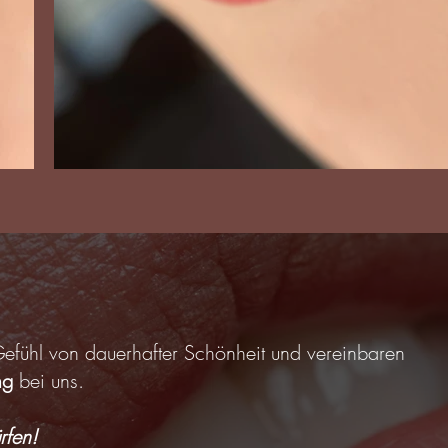
efühl von dauerhafter Schönheit und vereinbaren
ng
bei uns.
rfen!