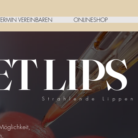
TERMIN VEREINBAREN
ONLINESHOP
T LIPS
Strahlende Lippen
Möglichkeit,
n.