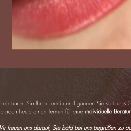
ereinbaren Sie Ihren Termin und g
önnen Sie sich das G
ie noch heute einen Termin für eine i
ndividuelle Beratu
ir freuen uns darauf, Sie bald bei uns begrüßen zu dü