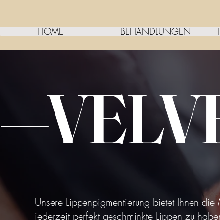
HOME
BEHANDLUNGEN
—VELVE
Unsere Lippenpigmentierung bietet Ihnen die 
jederzeit perfekt geschminkte Lippen zu habe