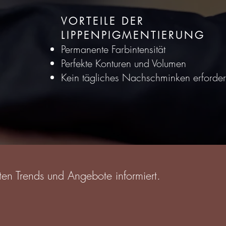
VORTEILE DER
LIPPENPIGMENTIERUNG
Permanente Farbintensität
Perfekte Konturen und Volumen
Kein tägliches Nachschminken erforder
ten Trends und Angebote informiert.