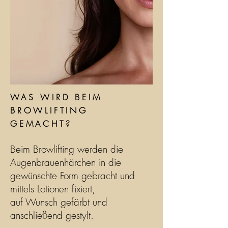
WAS WIRD BEIM
BROWLIFTING
GEMACHT?
Beim Browlifting werden die
Augenbrauenhärchen in die
gewünschte Form gebracht und
mittels Lotionen fixiert,
auf Wunsch gefärbt und
anschließend gestylt.